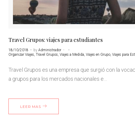
Travel Grupos: viajes para estudiantes
18/10/2018
by
Administrador
Organizar Viajes
,
Travel Grupos
,
Viajes a Medida
,
Viajes en Grupo
,
Viajes para Es
Travel Grupos es una empresa que surgió con la vocac
a grupos para los mercados nacionales e…
LEER MAS