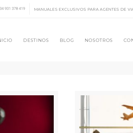
34 931 378 419
MANUALES EXCLUSIVOS PARA AGENTES DE VI
NICIO
DESTINOS
BLOG
NOSOTROS
CO
a: