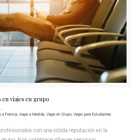
 en viajes en grupo
s a Francia
,
Viajes a Medida
,
Viajes en Grupo
,
Viajes para Estudiantes
rofesionales con una sólida reputación en la
n grupo. Nos complace ofrecer servicios…