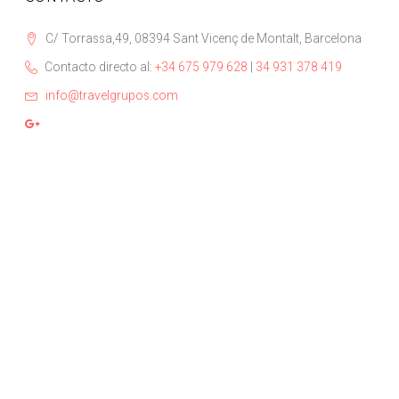
C/ Torrassa,49, 08394 Sant Vicenç de Montalt, Barcelona
Contacto directo al:
+34 675 979 628
|
34 931 378 419
info@travelgrupos.com