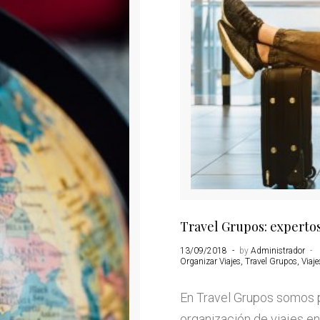
tes
Travel Grupos: expertos
13/09/2018
by
Administrador
Organizar Viajes
,
Travel Grupos
,
Viaje
En Travel Grupos somos p
organización de viajes e