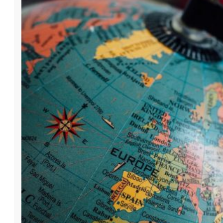
Viajes
para
Estudian