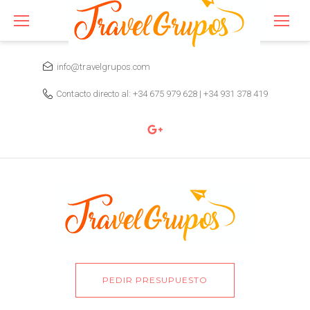
Skip
to
content
info@travelgrupos.com
Contacto directo al:
+34 675 979 628
|
+34 931 378 419
PEDIR PRESUPUESTO